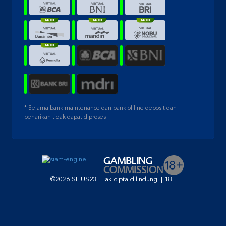
* Selama bank maintenance dan bank offline deposit dan
penarikan tidak dapat diproses
©2026 SITUS23. Hak cipta dilindungi | 18+