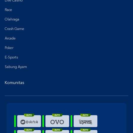
Live Casino
Race
Olahraga
Crash Game
Arcade
Poker
E-Sports
Sabung Ayam
Komunitas