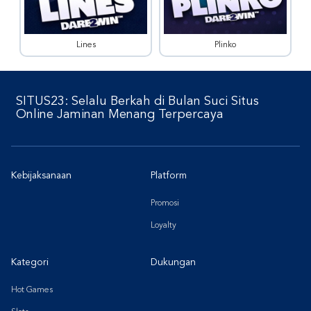
Lines
Plinko
SITUS23: Selalu Berkah di Bulan Suci Situs
Online Jaminan Menang Terpercaya
Kebijaksanaan
Platform
Promosi
Loyalty
Kategori
Dukungan
Hot Games