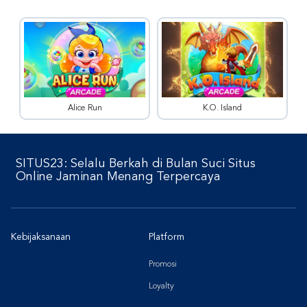
Alice Run
K.O. Island
SITUS23: Selalu Berkah di Bulan Suci Situs
Online Jaminan Menang Terpercaya
Kebijaksanaan
Platform
Promosi
Loyalty