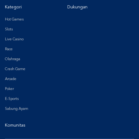
Kategori
Dukungan
Hot Games
Slots
Live Casino
Race
Olahraga
Crash Game
Arcade
Poker
E-Sports
Sabung Ayam
Komunitas