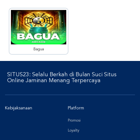
Bagua
SITUS23: Selalu Berkah di Bulan Suci Situs
Online Jaminan Menang Terpercaya
Kebijaksanaan
Platform
Promosi
Loyalty